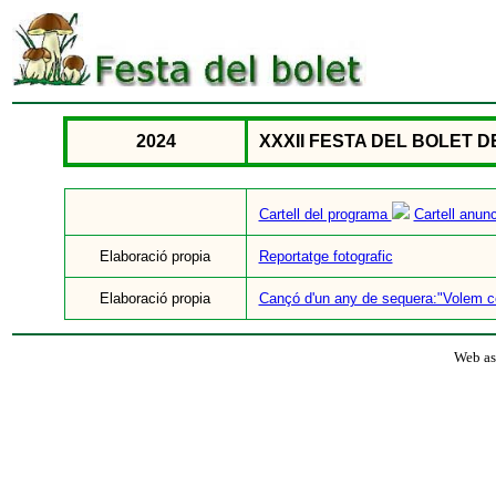
2024
XXXII FESTA DEL BOLET DE
Cartell del programa
Cartell anun
Elaboració propia
Reportatge fotografic
Elaboració propia
Cançó d'un any de sequera:"Volem c
Web as