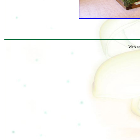
Web as