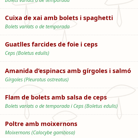
Bolets variats o de temporada
Cuixa de xai amb bolets i spaghetti
Bolets variats o de temporada
Guatlles farcides de foie i ceps
Ceps (Boletus edulis)
Amanida d’espinacs amb gírgoles i salmó
Gírgoles (Pleurotus ostreatus)
Flam de bolets amb salsa de ceps
Bolets variats o de temporada i Ceps (Boletus edulis)
Poltre amb moixernons
Moixernons (Calocybe gambosa)