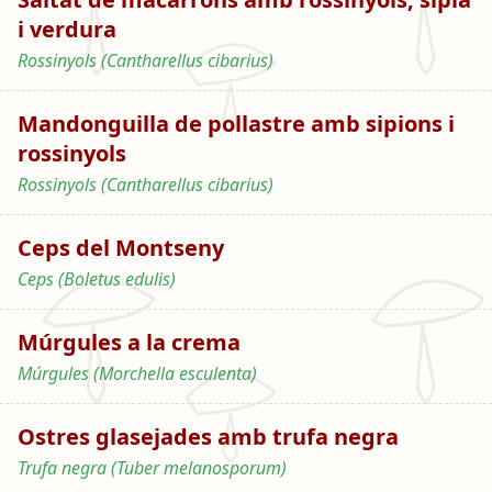
i verdura
Rossinyols (Cantharellus cibarius)
Mandonguilla de pollastre amb sipions i
rossinyols
Rossinyols (Cantharellus cibarius)
Ceps del Montseny
Ceps (Boletus edulis)
Múrgules a la crema
Múrgules (Morchella esculenta)
Ostres glasejades amb trufa negra
Trufa negra (Tuber melanosporum)