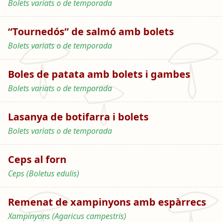
Bolets variats o de temporada
“Tournedós” de salmó amb bolets
Bolets variats o de temporada
Boles de patata amb bolets i gambes
Bolets variats o de temporada
Lasanya de botifarra i bolets
Bolets variats o de temporada
Ceps al forn
Ceps (Boletus edulis)
Remenat de xampinyons amb espàrrecs
Xampinyons (Agaricus campestris)