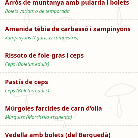
Arròs de muntanya amb pularda i bolets
Bolets variats o de temporada
Amanida tèbia de carbassó i xampinyons
Xampinyons (Agaricus campestris)
Rissoto de foie-gras i ceps
Ceps (Boletus edulis)
Pastís de ceps
Ceps (Boletus edulis)
Múrgoles farcides de carn d’olla
Múrgules (Morchella esculenta)
Vedella amb bolets (del Berguedà)