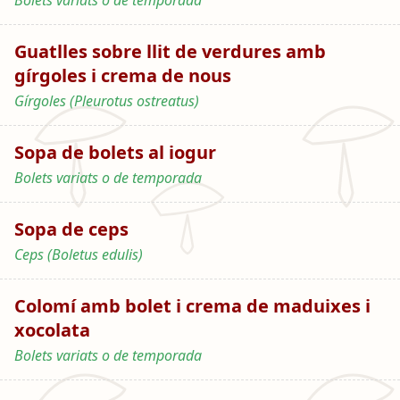
Bolets variats o de temporada
Guatlles sobre llit de verdures amb
gírgoles i crema de nous
Gírgoles (Pleurotus ostreatus)
Sopa de bolets al iogur
Bolets variats o de temporada
Sopa de ceps
Ceps (Boletus edulis)
Colomí amb bolet i crema de maduixes i
xocolata
Bolets variats o de temporada