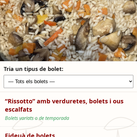
Tria un tipus de bolet:
“Rissotto” amb verduretes, bolets i ous
escalfats
Bolets variats o de temporada
Fideuà de bolets