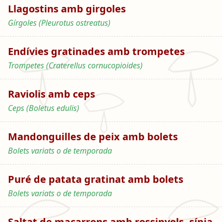
Llagostins amb girgoles
Gírgoles (Pleurotus ostreatus)
Endívies gratinades amb trompetes
Trompetes (Craterellus cornucopioides)
Raviolis amb ceps
Ceps (Boletus edulis)
Mandonguilles de peix amb bolets
Bolets variats o de temporada
Puré de patata gratinat amb bolets
Bolets variats o de temporada
Saltat de macarrons amb rossinyols, sípia