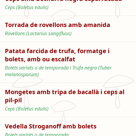
Ceps (Boletus edulis)
Torrada de rovellons amb amanida
Rovellons (Lactarius sangifluus)
Patata farcida de trufa, formatge i
bolets, amb ou escalfat
Bolets variats o de temporada i Trufa negra (Tuber
melanosporum)
Mongetes amb tripa de bacallà i ceps al
pil-pil
Ceps (Boletus edulis)
Vedella Stroganoff amb bolets
Bolets variats o de temporada