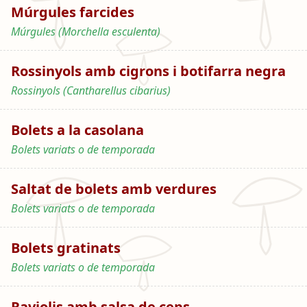
Múrgules farcides
Múrgules (Morchella esculenta)
Rossinyols amb cigrons i botifarra negra
Rossinyols (Cantharellus cibarius)
Bolets a la casolana
Bolets variats o de temporada
Saltat de bolets amb verdures
Bolets variats o de temporada
Bolets gratinats
Bolets variats o de temporada
Raviolis amb salsa de ceps