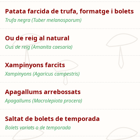
Patata farcida de trufa, formatge i bolets
Trufa negra (Tuber melanosporum)
Ou de reig al natural
Ous de reig (Amanita caesaria)
Xampinyons farcits
Xampinyons (Agaricus campestris)
Apagallums arrebossats
Apagallums (Macrolepiota procera)
Saltat de bolets de temporada
Bolets variats o de temporada