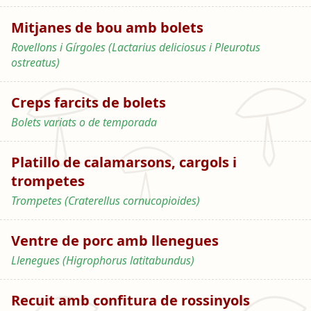
Mitjanes de bou amb bolets
Rovellons i Gírgoles (Lactarius deliciosus i Pleurotus
ostreatus)
Creps farcits de bolets
Bolets variats o de temporada
Platillo de calamarsons, cargols i
trompetes
Trompetes (Craterellus cornucopioides)
Ventre de porc amb llenegues
Llenegues (Higrophorus latitabundus)
Recuit amb confitura de rossinyols