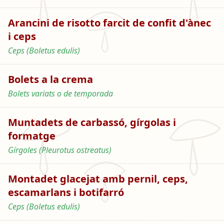
Arancini de risotto farcit de confit d'ànec
i ceps
Ceps (Boletus edulis)
Bolets a la crema
Bolets variats o de temporada
Muntadets de carbassó, gírgolas i
formatge
Gírgoles (Pleurotus ostreatus)
Montadet glacejat amb pernil, ceps,
escamarlans i botifarró
Ceps (Boletus edulis)