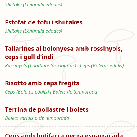
Shiitake (Lentinula edodes)
Estofat de tofu i shiitakes
Shiitake (Lentinula edodes)
Tallarines al bolonyesa amb rossinyols,
ceps i gall d’indi
Rossinyols (Cantharellus cibarius) i Ceps (Boletus edulis)
Risotto amb ceps fregits
Ceps (Boletus edulis) i Bolets de temporada
Terrina de pollastre i bolets
Bolets variats o de temporada
Ceps amb botifarra negra esparracada