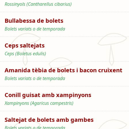
Rossinyols (Cantharellus cibarius)
Bullabessa de bolets
Bolets variats o de temporada
Ceps saltejats
Ceps (Boletus edulis)
Amanida tèbia de bolets i bacon cruixent
Bolets variats o de temporada
Conill guisat amb xampinyons
Xampinyons (Agaricus campestris)
Saltejat de bolets amb gambes
Bolets variats o de temporada