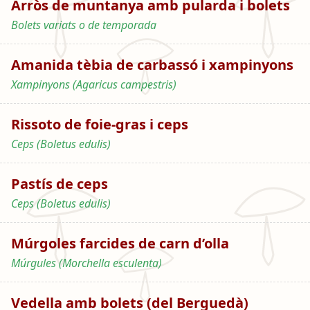
Arròs de muntanya amb pularda i bolets
Bolets variats o de temporada
Amanida tèbia de carbassó i xampinyons
Xampinyons (Agaricus campestris)
Rissoto de foie-gras i ceps
Ceps (Boletus edulis)
Pastís de ceps
Ceps (Boletus edulis)
Múrgoles farcides de carn d’olla
Múrgules (Morchella esculenta)
Vedella amb bolets (del Berguedà)