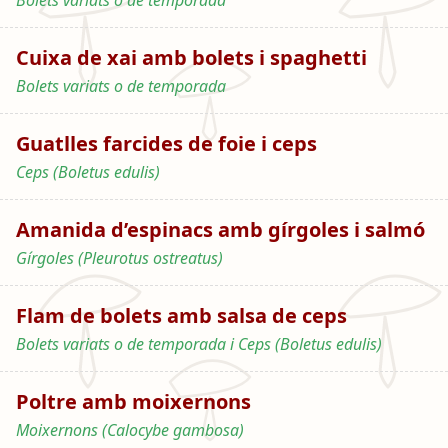
Bolets variats o de temporada
Cuixa de xai amb bolets i spaghetti
Bolets variats o de temporada
Guatlles farcides de foie i ceps
Ceps (Boletus edulis)
Amanida d’espinacs amb gírgoles i salmó
Gírgoles (Pleurotus ostreatus)
Flam de bolets amb salsa de ceps
Bolets variats o de temporada i Ceps (Boletus edulis)
Poltre amb moixernons
Moixernons (Calocybe gambosa)