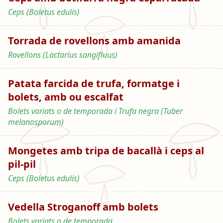
Ceps (Boletus edulis)
Torrada de rovellons amb amanida
Rovellons (Lactarius sangifluus)
Patata farcida de trufa, formatge i
bolets, amb ou escalfat
Bolets variats o de temporada i Trufa negra (Tuber
melanosporum)
Mongetes amb tripa de bacallà i ceps al
pil-pil
Ceps (Boletus edulis)
Vedella Stroganoff amb bolets
Bolets variats o de temporada