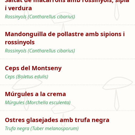
i verdura
Rossinyols (Cantharellus cibarius)
Mandonguilla de pollastre amb sipions i
rossinyols
Rossinyols (Cantharellus cibarius)
Ceps del Montseny
Ceps (Boletus edulis)
Múrgules a la crema
Múrgules (Morchella esculenta)
Ostres glasejades amb trufa negra
Trufa negra (Tuber melanosporum)