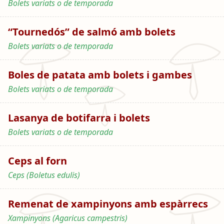
Bolets variats o de temporada
“Tournedós” de salmó amb bolets
Bolets variats o de temporada
Boles de patata amb bolets i gambes
Bolets variats o de temporada
Lasanya de botifarra i bolets
Bolets variats o de temporada
Ceps al forn
Ceps (Boletus edulis)
Remenat de xampinyons amb espàrrecs
Xampinyons (Agaricus campestris)