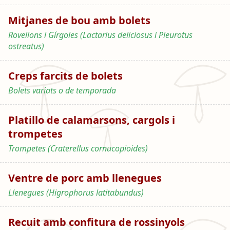
Mitjanes de bou amb bolets
Rovellons i Gírgoles (Lactarius deliciosus i Pleurotus
ostreatus)
Creps farcits de bolets
Bolets variats o de temporada
Platillo de calamarsons, cargols i
trompetes
Trompetes (Craterellus cornucopioides)
Ventre de porc amb llenegues
Llenegues (Higrophorus latitabundus)
Recuit amb confitura de rossinyols