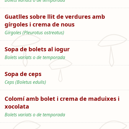
Bolets variats o de temporada
Guatlles sobre llit de verdures amb
gírgoles i crema de nous
Gírgoles (Pleurotus ostreatus)
Sopa de bolets al iogur
Bolets variats o de temporada
Sopa de ceps
Ceps (Boletus edulis)
Colomí amb bolet i crema de maduixes i
xocolata
Bolets variats o de temporada