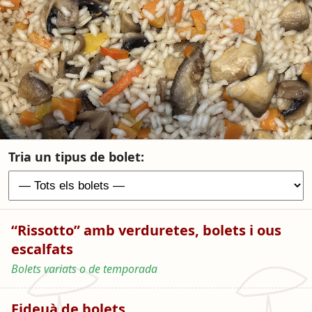
Tria un tipus de bolet:
“Rissotto” amb verduretes, bolets i ous
escalfats
Bolets variats o de temporada
Fideuà de bolets