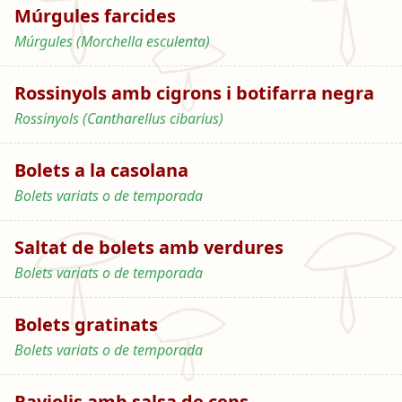
Múrgules farcides
Múrgules (Morchella esculenta)
Rossinyols amb cigrons i botifarra negra
Rossinyols (Cantharellus cibarius)
Bolets a la casolana
Bolets variats o de temporada
Saltat de bolets amb verdures
Bolets variats o de temporada
Bolets gratinats
Bolets variats o de temporada
Raviolis amb salsa de ceps