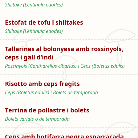
Shiitake (Lentinula edodes)
Estofat de tofu i shiitakes
Shiitake (Lentinula edodes)
Tallarines al bolonyesa amb rossinyols,
ceps i gall d’indi
Rossinyols (Cantharellus cibarius) i Ceps (Boletus edulis)
Risotto amb ceps fregits
Ceps (Boletus edulis) i Bolets de temporada
Terrina de pollastre i bolets
Bolets variats o de temporada
Ceps amb botifarra negra esparracada