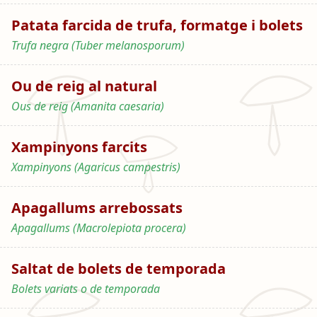
Patata farcida de trufa, formatge i bolets
Trufa negra (Tuber melanosporum)
Ou de reig al natural
Ous de reig (Amanita caesaria)
Xampinyons farcits
Xampinyons (Agaricus campestris)
Apagallums arrebossats
Apagallums (Macrolepiota procera)
Saltat de bolets de temporada
Bolets variats o de temporada