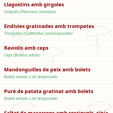
Llagostins amb girgoles
Gírgoles (Pleurotus ostreatus)
Endívies gratinades amb trompetes
Trompetes (Craterellus cornucopioides)
Raviolis amb ceps
Ceps (Boletus edulis)
Mandonguilles de peix amb bolets
Bolets variats o de temporada
Puré de patata gratinat amb bolets
Bolets variats o de temporada
Saltat de macarrons amb rossinyols, sípia