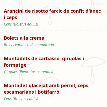
Arancini de risotto farcit de confit d'ànec
i ceps
Ceps (Boletus edulis)
Bolets a la crema
Bolets variats o de temporada
Muntadets de carbassó, gírgolas i
formatge
Gírgoles (Pleurotus ostreatus)
Montadet glacejat amb pernil, ceps,
escamarlans i botifarró
Ceps (Boletus edulis)