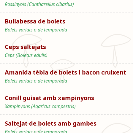
Rossinyols (Cantharellus cibarius)
Bullabessa de bolets
Bolets variats o de temporada
Ceps saltejats
Ceps (Boletus edulis)
Amanida tèbia de bolets i bacon cruixent
Bolets variats o de temporada
Conill guisat amb xampinyons
Xampinyons (Agaricus campestris)
Saltejat de bolets amb gambes
Bolets variats o de temporada